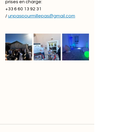
prises en charge: ‭
+33 6 60 13 92 31‬ 
/ 
unpaspourmillepas@gmail.com