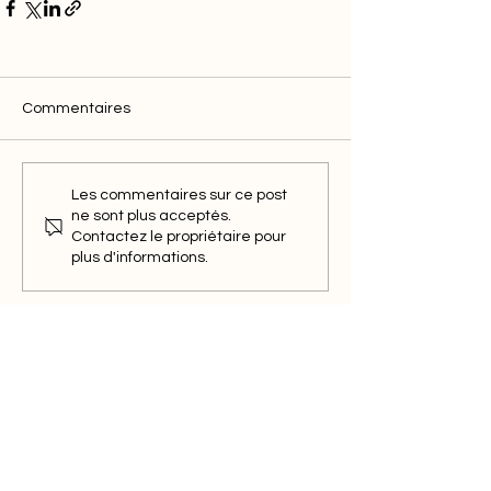
Commentaires
Les commentaires sur ce post
ne sont plus acceptés.
Contactez le propriétaire pour
plus d'informations.
Restons en contact
Saisissez votre e-mail ici